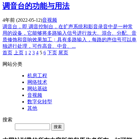
调音台的功能与用法
4年前
(2022-05-12)
音视频
调音台，即 调音控制台，在扩声系统和影音录音中是一种常
用的设备，它能够将多路输入信号进行放大、混合、分配、音
质修饰和音响效果加工；具有多路输入，每路的声信号可以单
独进行处理，可作高音、中音、...
首页
上页
1
2
3
4
5
6
下页
尾页
网站分类
机房工程
网络技术
网站基础
音视频
数字化转型
其他
搜索
Search