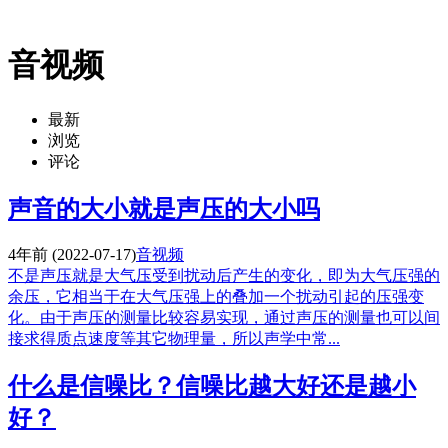
音视频
最新
浏览
评论
声音的大小就是声压的大小吗
4年前
(2022-07-17)
音视频
不是声压就是大气压受到扰动后产生的变化，即为大气压强的
余压，它相当于在大气压强上的叠加一个扰动引起的压强变
化。由于声压的测量比较容易实现，通过声压的测量也可以间
接求得质点速度等其它物理量，所以声学中常...
什么是信噪比？信噪比越大好还是越小
好？