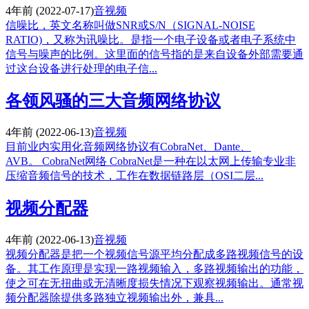
4年前
(2022-07-17)
音视频
信噪比，英文名称叫做SNR或S/N（SIGNAL-NOISE
RATIO)，又称为讯噪比。是指一个电子设备或者电子系统中
信号与噪声的比例。这里面的信号指的是来自设备外部需要通
过这台设备进行处理的电子信...
各领风骚的三大音频网络协议
4年前
(2022-06-13)
音视频
目前业内实用化音频网络协议有CobraNet、Dante、
AVB。 CobraNet网络 CobraNet是一种在以太网上传输专业非
压缩音频信号的技术，工作在数据链路层（OSI二层...
视频分配器
4年前
(2022-06-13)
音视频
视频分配器是把一个视频信号源平均分配成多路视频信号的设
备。其工作原理是实现一路视频输入，多路视频输出的功能，
使之可在无扭曲或无清晰度损失情况下观察视频输出。通常视
频分配器除提供多路独立视频输出外，兼具...