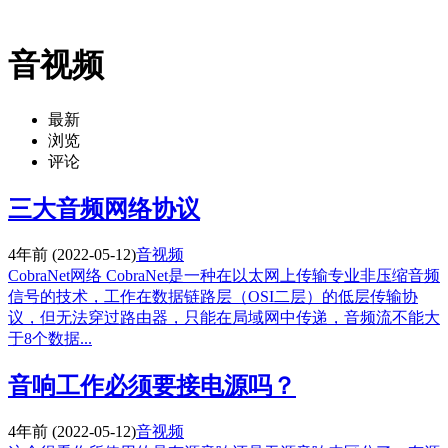
音视频
最新
浏览
评论
三大音频网络协议
4年前
(2022-05-12)
音视频
CobraNet网络 CobraNet是一种在以太网上传输专业非压缩音频
信号的技术，工作在数据链路层（OSI二层）的低层传输协
议，但无法穿过路由器，只能在局域网中传递，音频流不能大
于8个数据...
音响工作必须要接电源吗？
4年前
(2022-05-12)
音视频