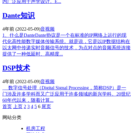
内广泛应用于声学设计。E...
Dante知识
4年前
(2022-05-09)
音视频
1、什么是DanteDante协议是一个在标准的IP网络上运行的现
代化高性能数字媒体传输系统。就是说，它是以IP数据结构在
以太网中传递实时音频信号的技术，为点对点的音频系统连接
提供了一种低延时、高精度...
DSP技术
4年前
(2022-05-09)
音视频
数字信号处理（Digital Signal Processing，简称DSP）是一
门涉及许多学科而又广泛应用于许多领域的新兴学科。20世纪
60年代以来，随着计算...
首页
上页
2
3
4
5
6
尾页
网站分类
机房工程