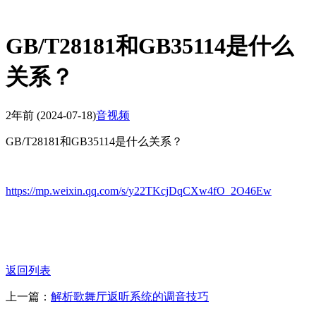
GB/T28181和GB35114是什么
关系？
2年前
(2024-07-18)
音视频
GB/T28181和GB35114是什么关系？
https://mp.weixin.qq.com/s/y22TKcjDqCXw4fO_2O46Ew
返回列表
上一篇：
解析歌舞厅返听系统的调音技巧