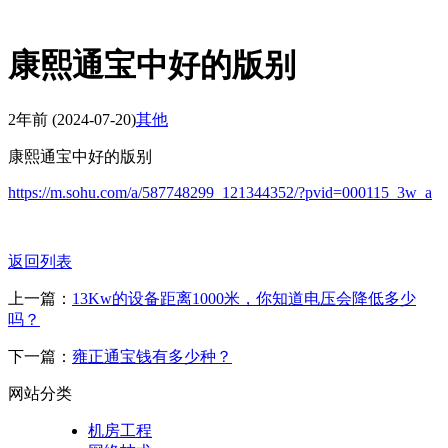
康熙通宝中好的版别
2年前
(2024-07-20)
其他
康熙通宝中好的版别
https://m.sohu.com/a/587748299_121344352/?pvid=000115_3w_a
返回列表
上一篇：
13Kw的设备距离1000米，你知道电压会降低多少
吗？
下一篇：
雍正通宝钱有多少种？
网站分类
机房工程