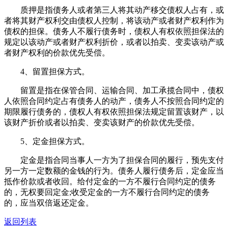
质押是指债务人或者第三人将其动产移交债权人占有，或
者将其财产权利交由债权人控制，将该动产或者财产权利作为
债权的担保。债务人不履行债务时，债权人有权依照担保法的
规定以该动产或者财产权利折价，或者以拍卖、变卖该动产或
者财产权利的价款优先受偿。
4、留置担保方式。
留置是指在保管合同、运输合同、加工承揽合同中，债权
人依照合同约定占有债务人的动产，债务人不按照合同约定的
期限履行债务的，债权人有权依照担保法规定留置该财产，以
该财产折价或者以拍卖、变卖该财产的价款优先受偿。
5、定金担保方式。
定金是指合同当事人一方为了担保合同的履行，预先支付
另一方一定数额的金钱的行为。债务人履行债务后，定金应当
抵作价款或者收回。给付定金的一方不履行合同约定的债务
的，无权要回定金;收受定金的一方不履行合同约定的债务
的，应当双倍返还定金。
返回列表