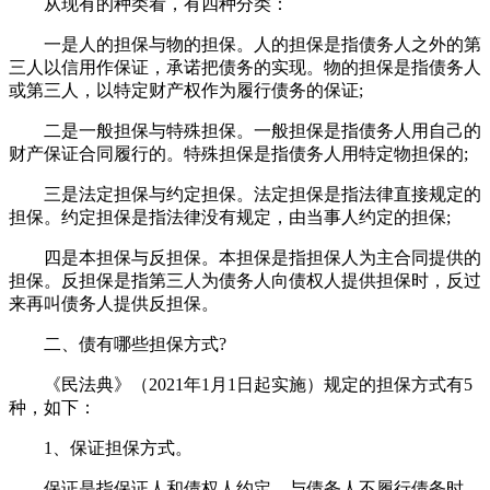
从现有的种类看，有四种分类：
一是人的担保与物的担保。人的担保是指债务人之外的第
三人以信用作保证，承诺把债务的实现。物的担保是指债务人
或第三人，以特定财产权作为履行债务的保证;
二是一般担保与特殊担保。一般担保是指债务人用自己的
财产保证合同履行的。特殊担保是指债务人用特定物担保的;
三是法定担保与约定担保。法定担保是指法律直接规定的
担保。约定担保是指法律没有规定，由当事人约定的担保;
四是本担保与反担保。本担保是指担保人为主合同提供的
担保。反担保是指第三人为债务人向债权人提供担保时，反过
来再叫债务人提供反担保。
二、债有哪些担保方式?
《民法典》（2021年1月1日起实施）规定的担保方式有5
种，如下：
1、保证担保方式。
保证是指保证人和债权人约定，与债务人不履行债务时，