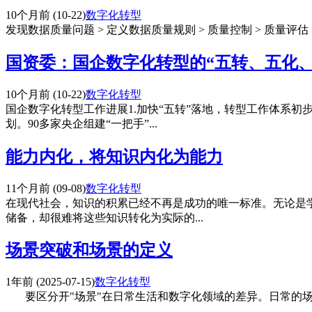
10个月前
(10-22)
数字化转型
发现数据质量问题 > 定义数据质量规则 > 质量控制 > 质
国资委：国企数字化转型的“五转、五化、
10个月前
(10-22)
数字化转型
国企数字化转型工作进展1.加快“五转”落地，转型工作体系
划。90多家央企组建“一把手”...
能力内化，将知识内化为能力
11个月前
(09-08)
数字化转型
在现代社会，知识的积累已经不再是成功的唯一标准。无论是
储备，却很难将这些知识转化为实际的...
场景突破和场景的定义
1年前
(2025-07-15)
数字化转型
要区分开"场景"在日常生活和数字化领域的差异。日常的场景