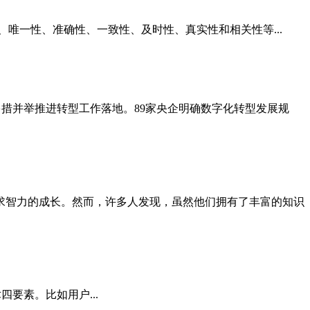
性、唯一性、准确性、一致性、及时性、真实性和相关性等...
多措并举推进转型工作落地。89家央企明确数字化转型发展规
求智力的成长。然而，许多人发现，虽然他们拥有了丰富的知识
要素。比如用户...