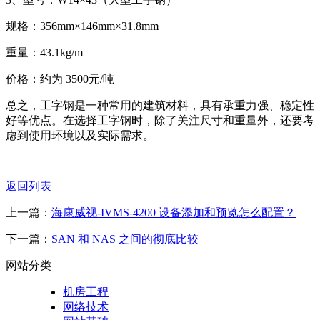
规格：356mm×146mm×31.8mm
重量：43.1kg/m
价格：约为 3500元/吨
总之，工字钢是一种常用的建筑材料，具有承重力强、稳定性
好等优点。在选择工字钢时，除了关注尺寸和重量外，还要考
虑到使用环境以及实际需求。
返回列表
上一篇：
海康威视-IVMS-4200 设备添加和预览怎么配置？
下一篇：
SAN 和 NAS 之间的彻底比较
网站分类
机房工程
网络技术