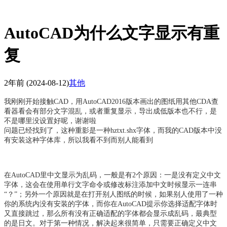
AutoCAD为什么文字显示有重
复
2年前
(2024-08-12)
其他
我刚刚开始接触CAD，用AutoCAD2016版本画出的图纸用其他CDA查
看器看会有部分文字混乱，或者重复显示，导出成低版本也不行，是
不是哪里没设置好呢，谢谢啦
问题已经找到了，这种重影是一种hztxt.shx字体，而我的CAD版本中没
有安装这种字体库，所以我看不到而别人能看到
在AutoCAD里中文显示为乱码，一般是有2个原因：一是没有定义中文
字体，这会在使用单行文字命令或修改标注添加中文时候显示一连串
“？”；另外一个原因就是在打开别人图纸的时候，如果别人使用了一种
你的系统内没有安装的字体，而你在AutoCAD提示你选择适配字体时
又直接跳过，那么所有没有正确适配的字体都会显示成乱码，最典型
的是日文。对于第一种情况，解决起来很简单，只需要正确定义中文