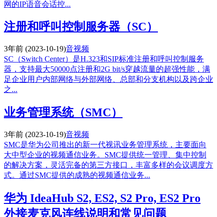
网的IP语音会话控...
注册和呼叫控制服务器（SC）
3年前
(2023-10-19)
音视频
SC（Switch Center）是H.323和SIP标准注册和呼叫控制服务
器，支持最大50000点注册和2G bit/s穿越流量的超强性能，满
足企业用户内部网络与外部网络、总部和分支机构以及跨企业
之...
业务管理系统（SMC）
3年前
(2023-10-19)
音视频
SMC是华为公司推出的新一代视讯业务管理系统，主要面向
大中型企业的视频通信业务。SMC提供统一管理、集中控制
的解决方案，灵活完备的第三方接口，丰富多样的会议调度方
式。通过SMC提供的成熟的视频通信业务...
华为 IdeaHub S2, ES2, S2 Pro, ES2 Pro
外接麦克风连线说明和常见问题