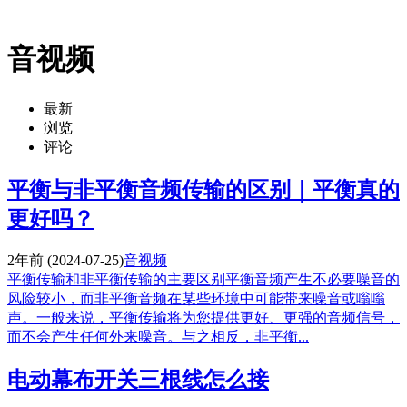
音视频
最新
浏览
评论
平衡与非平衡音频传输的区别｜平衡真的
更好吗？
2年前
(2024-07-25)
音视频
平衡传输和非平衡传输的主要区别平衡音频产生不必要噪音的
风险较小，而非平衡音频在某些环境中可能带来噪音或嗡嗡
声。一般来说，平衡传输将为您提供更好、更强的音频信号，
而不会产生任何外来噪音。与之相反，非平衡...
电动幕布开关三根线怎么接