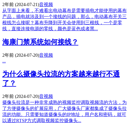
2年前
(2024-07-21)
音视频
从字面上来看，不难看出电动幕布是需要插电才能使用的幕布
产品，插电就涉及到一个接线的问题，那么，电动幕布开关三
根线怎么接呢？幕布升降到开关会使用到三根线，一个是零
线，直接连接电源的零线，颜色是蓝色或者黑...
海康门禁系统如何接线？
2年前
(2024-07-20)
音视频
...
为什么摄像头拉流的方案越来越行不通
了？
2年前
(2024-07-20)
音视频
摄像头拉流是一种非常成熟的视频监控调取视频流的方法，为
了方便摄像头的扩展应用，广大摄像头厂家都集成了摄像头拉
流的功能。只需要知道摄像头的IP地址，用户名和密码，就可
以通过RTSP方式调取视频监控摄像头...