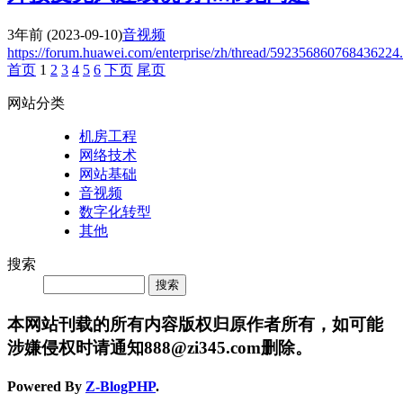
3年前
(2023-09-10)
音视频
https://forum.huawei.com/enterprise/zh/thread/592356860768436224.
首页
1
2
3
4
5
6
下页
尾页
网站分类
机房工程
网络技术
网站基础
音视频
数字化转型
其他
搜索
Search
本网站刊载的所有内容版权归原作者所有，如可能
涉嫌侵权时请通知888@zi345.com删除。
Powered By
Z-BlogPHP
.