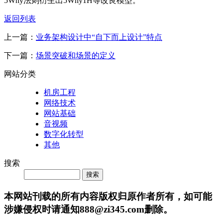
5Why法则衍生出5Why1H等改良模型。
返回列表
上一篇：
业务架构设计中“自下而上设计”特点
下一篇：
场景突破和场景的定义
网站分类
机房工程
网络技术
网站基础
音视频
数字化转型
其他
搜索
Search
本网站刊载的所有内容版权归原作者所有，如可能
涉嫌侵权时请通知888@zi345.com删除。