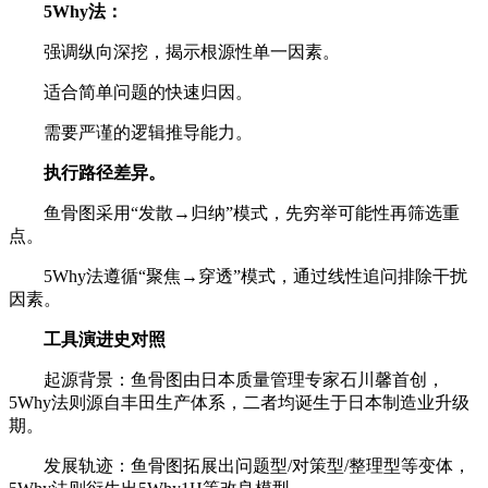
5Why法：
强调纵向深挖，揭示根源性单一因素。
适合简单问题的快速归因。
需要严谨的逻辑推导能力。
执行路径差异。
鱼骨图采用“发散→归纳”模式，先穷举可能性再筛选重
点。
5Why法遵循“聚焦→穿透”模式，通过线性追问排除干扰
因素。
工具演进史对照
起源背景：鱼骨图由日本质量管理专家石川馨首创，
5Why法则源自丰田生产体系，二者均诞生于日本制造业升级
期。
发展轨迹：鱼骨图拓展出问题型/对策型/整理型等变体，