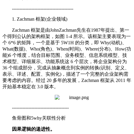
-----------------------------------------
1. Zachman 框架(企业领域)
Zachman 框架是由JohnZachman先生在1987年提出、第一
个得到公认的架构框架，如图 1-4 所示。该框架主要表现为一
个 6*6 的矩阵，一个是基于 5W1H 的分类，即 Why(动机)、
What(数据)、Who(角色)、When(时间)、Where(分布)、How(功
能)6 个维度，结合目标范围、业务模型、信息系统模型、技
术模型、详细展示、功能系统这 6 个层次，将企业架构分为
36 个组成部分，完成从抽象概念到实例的转换(识别、定义、
表示、详述、配置、实例化)，描述了一个完整的企业架构需
要考虑的内容。经过 20 多年的发展，Zachman 框架从 2011 年
开始基本稳定在 3.0 版本。
--------------------------------------
鱼骨图和5why关联性分析
因果逻辑的递进性。