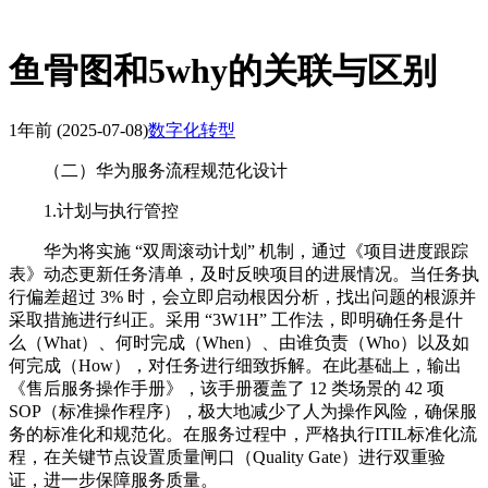
鱼骨图和5why的关联与区别
1年前
(2025-07-08)
数字化转型
（二）华为服务流程规范化设计
1.计划与执行管控
华为将实施 “双周滚动计划” 机制，通过《项目进度跟踪
表》动态更新任务清单，及时反映项目的进展情况。当任务执
行偏差超过 3% 时，会立即启动根因分析，找出问题的根源并
采取措施进行纠正。采用 “3W1H” 工作法，即明确任务是什
么（What）、何时完成（When）、由谁负责（Who）以及如
何完成（How），对任务进行细致拆解。在此基础上，输出
《售后服务操作手册》，该手册覆盖了 12 类场景的 42 项
SOP（标准操作程序），极大地减少了人为操作风险，确保服
务的标准化和规范化。在服务过程中，严格执行ITIL标准化流
程，在关键节点设置质量闸口（Quality Gate）进行双重验
证，进一步保障服务质量。